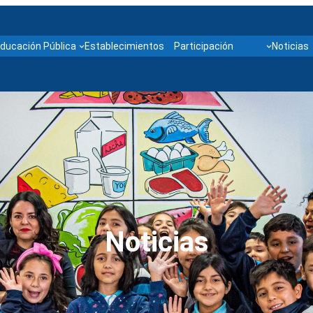
ducación Pública
Establecimientos
Participación
Noticias
Noticias