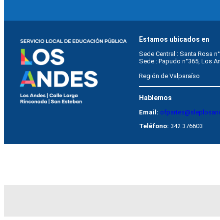
Estamos ubicados en
Sede Central : Santa Rosa n°
Sede : Papudo n°365, Los A
Región de Valparaíso
Hablemos
Email:
ofpartes@sleplosan
Teléfono:
342 376603