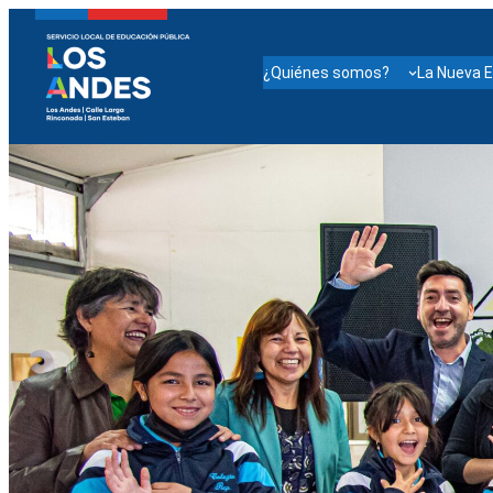
¿Quiénes somos?
La Nueva E