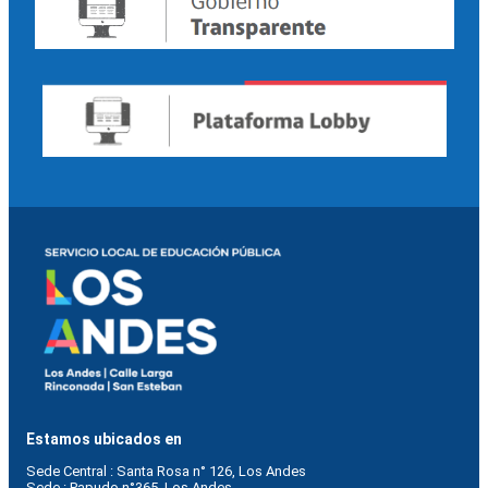
Estamos ubicados en
Sede Central : Santa Rosa n° 126, Los Andes    
Sede : Papudo n°365, Los Andes