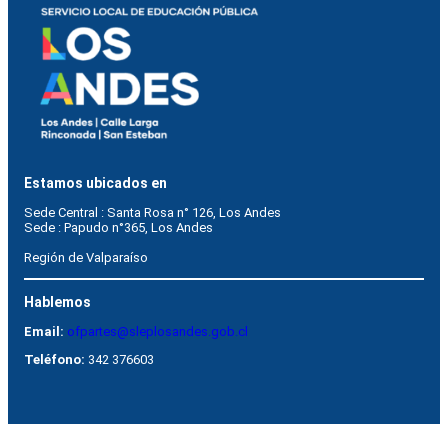
Estamos ubicados en
Sede Central : Santa Rosa n° 126, Los Andes    
Sede : Papudo n°365, Los Andes
Región de Valparaíso
Hablemos
Email:
ofpartes@sleplosandes.gob.cl
Teléfono:
342 376603