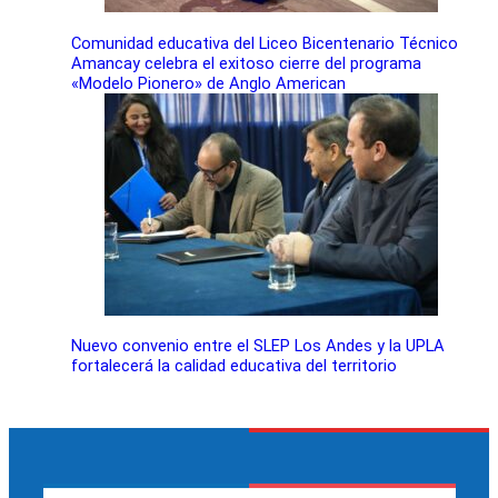
Comunidad educativa del Liceo Bicentenario Técnico
Amancay celebra el exitoso cierre del programa
«Modelo Pionero» de Anglo American
Nuevo convenio entre el SLEP Los Andes y la UPLA
fortalecerá la calidad educativa del territorio