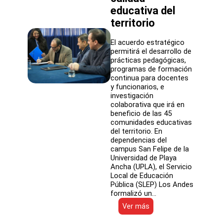
de
educativa del
Anglo
territorio
American
El acuerdo estratégico
permitirá el desarrollo de
prácticas pedagógicas,
programas de formación
continua para docentes
y funcionarios, e
investigación
colaborativa que irá en
beneficio de las 45
comunidades educativas
del territorio. En
dependencias del
campus San Felipe de la
Universidad de Playa
Ancha (UPLA), el Servicio
Local de Educación
Pública (SLEP) Los Andes
formalizó un…
:
Ver más
Nuevo