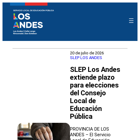
20 de julio de 2026
SLEP LOS ANDES
SLEP Los Andes
extiende plazo
para elecciones
del Consejo
Local de
Educación
Pública
PROVINCIA DE LOS
ANDES – El Servicio