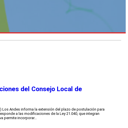
ciones del Consejo Local de
 Los Andes informa la extensión del plazo de postulación para
responde a las modificaciones de la Ley 21.040, que integran
va permite incorporar…