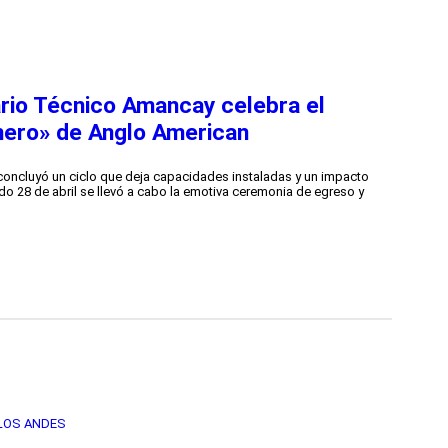
rio Técnico Amancay celebra el
nero» de Anglo American
concluyó un ciclo que deja capacidades instaladas y un impacto
ado 28 de abril se llevó a cabo la emotiva ceremonia de egreso y
LOS ANDES