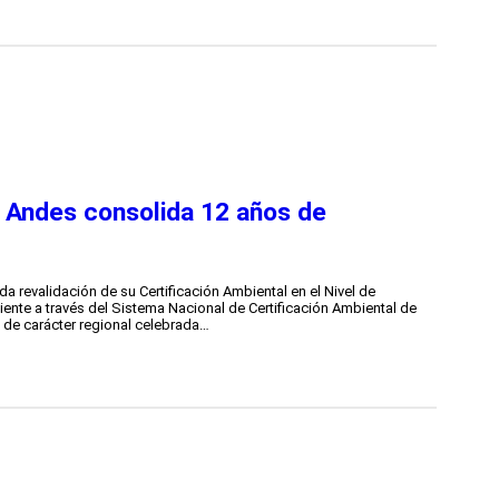
s Andes consolida 12 años de
nda revalidación de su Certificación Ambiental en el Nivel de
iente a través del Sistema Nacional de Certificación Ambiental de
de carácter regional celebrada…