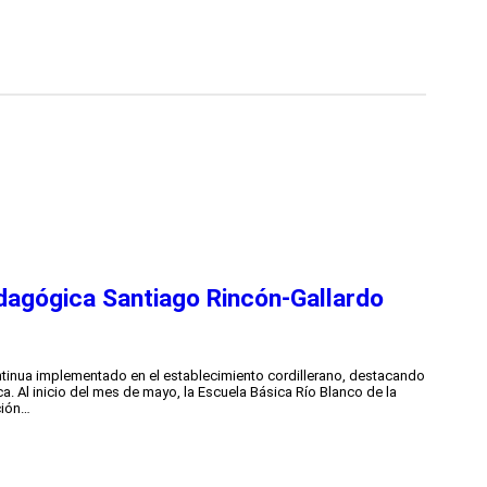
dagógica Santiago Rincón-Gallardo
tinua implementado en el establecimiento cordillerano, destacando
ca. Al inicio del mes de mayo, la Escuela Básica Río Blanco de la
ción…