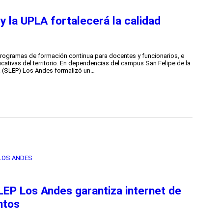
 la UPLA fortalecerá la calidad
 programas de formación continua para docentes y funcionarios, e
cativas del territorio. En dependencias del campus San Felipe de la
ca (SLEP) Los Andes formalizó un…
LOS ANDES
LEP Los Andes garantiza internet de
ntos